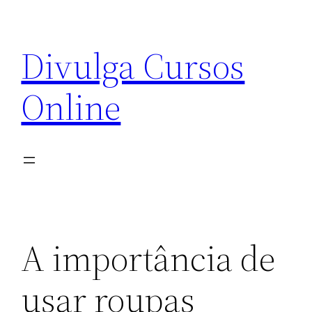
Pular
para
Divulga Cursos
o
conteúdo
Online
A importância de
usar roupas