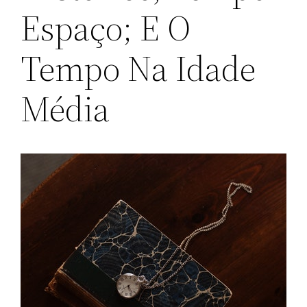
Espaço; E O
Tempo Na Idade
Média