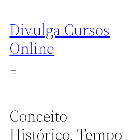
Pular
para
Divulga Cursos
o
conteúdo
Online
Conceito
Histórico, Tempo