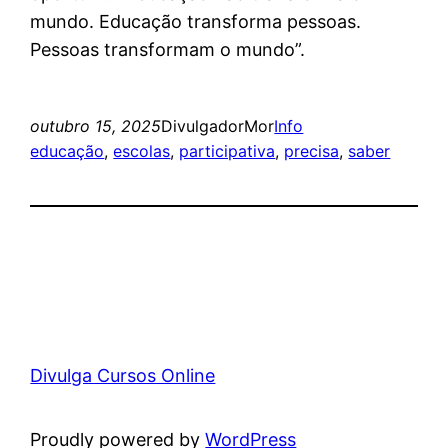
mundo. Educação transforma pessoas.
Pessoas transformam o mundo”.
outubro 15, 2025
DivulgadorMor
Info
educação
, 
escolas
, 
participativa
, 
precisa
, 
saber
Divulga Cursos Online
Proudly powered by
WordPress