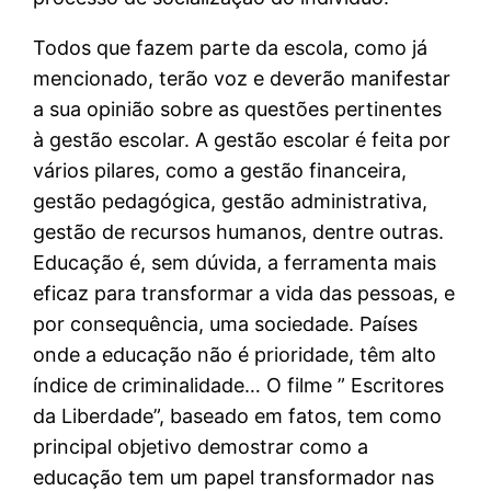
Todos que fazem parte da escola, como já
mencionado, terão voz e deverão manifestar
a sua opinião sobre as questões pertinentes
à gestão escolar. A gestão escolar é feita por
vários pilares, como a gestão financeira,
gestão pedagógica, gestão administrativa,
gestão de recursos humanos, dentre outras.
Educação é, sem dúvida, a ferramenta mais
eficaz para transformar a vida das pessoas, e
por consequência, uma sociedade. Países
onde a educação não é prioridade, têm alto
índice de criminalidade… O filme ” Escritores
da Liberdade”, baseado em fatos, tem como
principal objetivo demostrar como a
educação tem um papel transformador nas