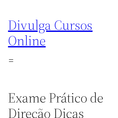
Pular
para
Divulga Cursos
o
conteúdo
Online
Exame Prático de
Direção Dicas