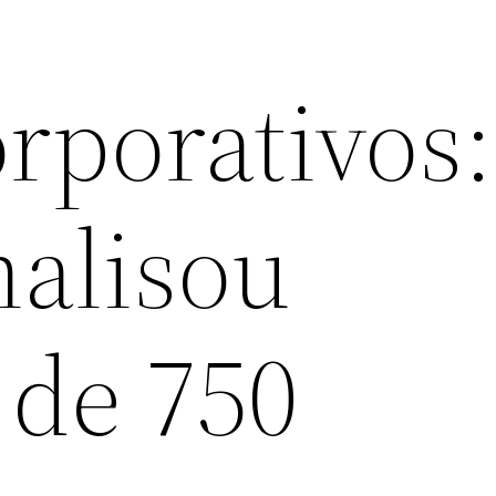
rporativos:
nalisou
 de 750