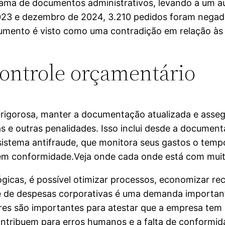
 gama de documentos administrativos, levando a um a
2023 e dezembro de 2024, 3.210 pedidos foram nega
umento é visto como uma contradição em relação às
controle orçamentário
 é rigorosa, manter a documentação atualizada e as
as e outras penalidades. Isso inclui desde a document
istema antifraude, que monitora seus gastos o tempo 
 em conformidade.Veja onde cada onde está com muit
gicas, é possível otimizar processos, economizar re
 de despesas corporativas é uma demanda importante
res são importantes para atestar que a empresa te
tribuem para erros humanos e a falta de conformida