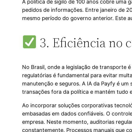
A política de sigilo de 100 anos cobre uma
pedidos de informações. Entre janeiro de 
mesmo período do governo anterior. Este a
3. Eficiência no 
No Brasil, onde a legislação de transporte
regulatórias é fundamental para evitar mult
manutenção e seguros. A IA da Payfy é um s
transações fora da política e mantém tudo
Ao incorporar soluções corporativas tecnoló
embasadas em dados confiáveis. O controle
empresa. Neste momento, auditorias regula
constantemente. Processos manuais que con