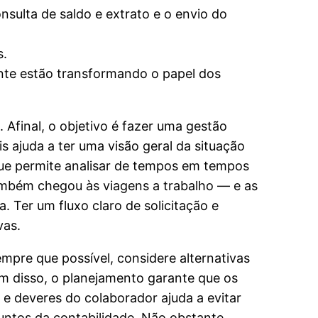
nsulta de saldo e extrato e o envio do
s.
nte estão transformando o papel dos
 Afinal, o objetivo é fazer uma gestão
s ajuda a ter uma visão geral da situação
 que permite analisar de tempos em tempos
também chegou às viagens a trabalho — e as
 Ter um fluxo claro de solicitação e
vas.
mpre que possível, considere alternativas
m disso, o planejamento garante que os
 e deveres do colaborador ajuda a evitar
untos da contabilidade. Não obstante,