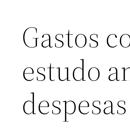
Gastos co
estudo a
despesas