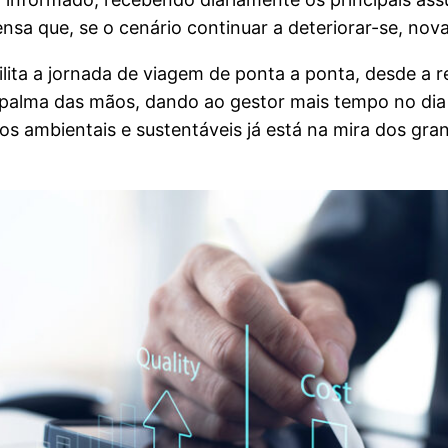
sa que, se o cenário continuar a deteriorar-se, no
ilita a jornada de viagem de ponta a ponta, desde a r
 palma das mãos, dando ao gestor mais tempo no dia a
s ambientais e sustentáveis já está na mira dos gr