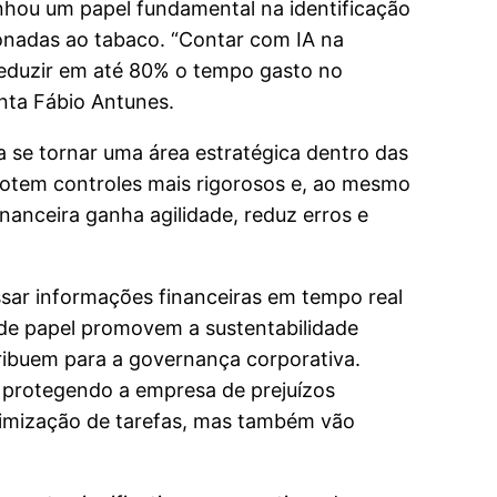
enhou um papel fundamental na identificação
ionadas ao tabaco. “Contar com IA na
reduzir em até 80% o tempo gasto no
nta Fábio Antunes.
a se tornar uma área estratégica dentro das
 adotem controles mais rigorosos e, ao mesmo
nanceira ganha agilidade, reduz erros e
ssar informações financeiras em tempo real
 de papel promovem a sustentabilidade
ribuem para a governança corporativa.
 protegendo a empresa de prejuízos
otimização de tarefas, mas também vão