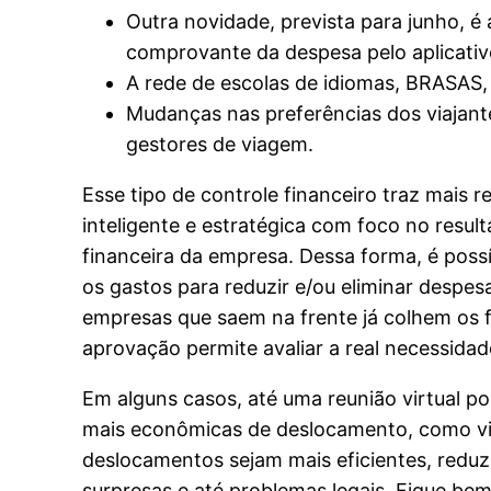
Outra novidade, prevista para junho, é
comprovante da despesa pelo aplicativo
A rede de escolas de idiomas, BRASAS,
Mudanças nas preferências dos viajant
gestores de viagem.
Esse tipo de controle financeiro traz mais 
inteligente e estratégica com foco no resul
financeira da empresa. Dessa forma, é poss
os gastos para reduzir e/ou eliminar despe
empresas que saem na frente já colhem os fr
aprovação permite avaliar a real necessida
Em alguns casos, até uma reunião virtual po
mais econômicas de deslocamento, como via
deslocamentos sejam mais eficientes, reduzi
surpresas e até problemas legais. Fique be