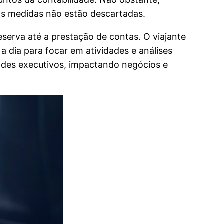
vas medidas não estão descartadas.
eserva até a prestação de contas. O viajante
 dia para focar em atividades e análises
andes executivos, impactando negócios e