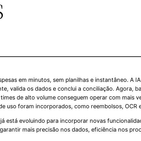
s
espesas em minutos, sem planilhas e instantâneo. A IA
, valida os dados e conclui a conciliação. Agora, ba
, times de alto volume conseguem operar com mais v
 de uso foram incorporados, como reembolsos, OCR e 
b já está evoluindo para incorporar novas funcionalida
é garantir mais precisão nos dados, eficiência nos pr