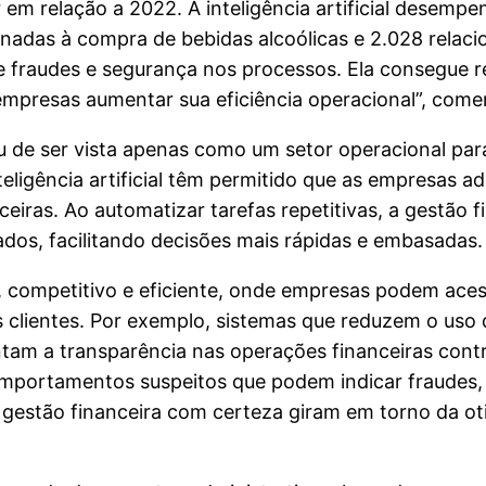
 em relação a 2022. A inteligência artificial desemp
nadas à compra de bebidas alcoólicas e 2.028 relac
e fraudes e segurança nos processos. Ela consegue 
empresas aumentar sua eficiência operacional”, come
ou de ser vista apenas como um setor operacional par
nteligência artificial têm permitido que as empresas
iras. Ao automatizar tarefas repetitivas, a gestão fi
ados, facilitando decisões mais rápidas e embasadas.
, competitivo e eficiente, onde empresas podem ace
s clientes. Por exemplo, sistemas que reduzem o uso
tam a transparência nas operações financeiras cont
omportamentos suspeitos que podem indicar fraudes,
m gestão financeira com certeza giram em torno da 