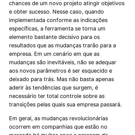
chances de um novo projeto atingir objetivos
e obter sucesso. Nesse caso, quando
implementada conforme as indicações
específicas, a ferramenta se torna um
elemento bastante decisivo para os
resultados que as mudanças trarão para a
empresa. Em um cenário em que as
mudanças são inevitáveis, não se adequar
aos novos parâmetros é ser esquecido e
deixado para trás. Mas não basta apenas
aderir às tendências que surgem, é
necessário ter total controle sobre as
transições pelas quais sua empresa passará.
Em geral, as mudanças revolucionárias
ocorrem em companhias que estão no