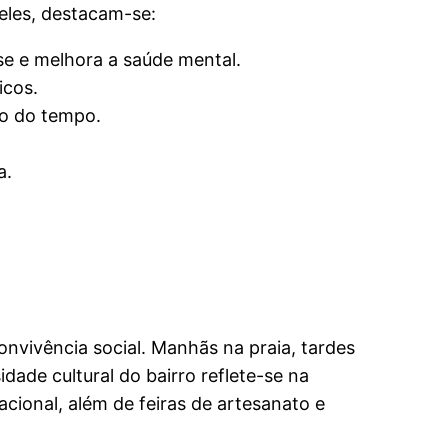
 eles, destacam-se:
e e melhora a saúde mental.
icos.
go do tempo.
a.
nvivência social. Manhãs na praia, tardes
dade cultural do bairro reflete-se na
cional, além de feiras de artesanato e