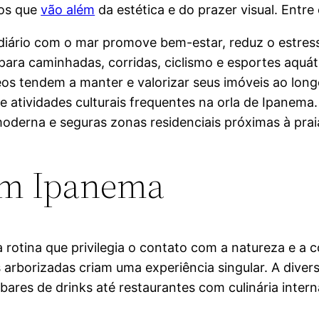
ios que
vão além
da estética e do prazer visual. Entre
iário com o mar promove bem-estar, reduz o estress
para caminhadas, corridas, ciclismo e esportes aquát
eos tendem a manter e valorizar seus imóveis ao lon
e atividades culturais frequentes na orla de Ipanema.
moderna e seguras zonas residenciais próximas à prai
 em Ipanema
otina que privilegia o contato com a natureza e a co
 arborizadas criam uma experiência singular. A diversi
res de drinks até restaurantes com culinária interna