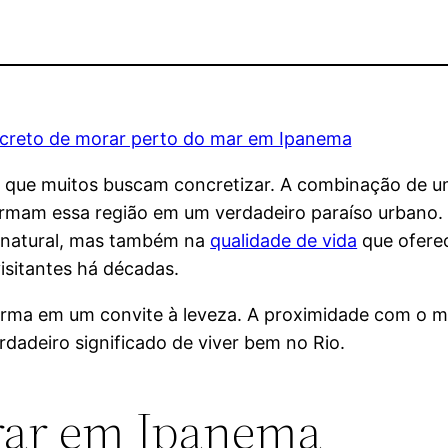
 que muitos buscam concretizar. A combinação de u
ormam essa região em um verdadeiro paraíso urbano.
 natural, mas também na
qualidade de vida
que oferec
isitantes há décadas.
forma em um convite à leveza. A proximidade com o m
dadeiro significado de viver bem no Rio.
rar em Ipanema