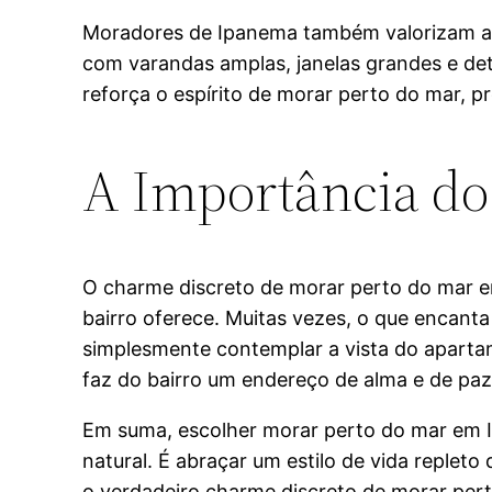
Moradores de Ipanema também valorizam a ar
com varandas amplas, janelas grandes e deta
reforça o espírito de morar perto do mar,
A Importância do
O charme discreto de morar perto do mar em
bairro oferece. Muitas vezes, o que encanta
simplesmente contemplar a vista do aparta
faz do bairro um endereço de alma e de paz
Em suma, escolher morar perto do mar em I
natural. É abraçar um estilo de vida replet
o verdadeiro charme discreto de morar pert