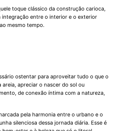
ele toque clássico da construção carioca,
integração entre o interior e o exterior
os ao mesmo tempo.
sário ostentar para aproveitar tudo o que o
areia, apreciar o nascer do sol ou
mento, de conexão íntima com a natureza,
marcada pela harmonia entre o urbano e o
nha silenciosa dessa jornada diária. Esse é
em-estar e à beleza que só o litoral