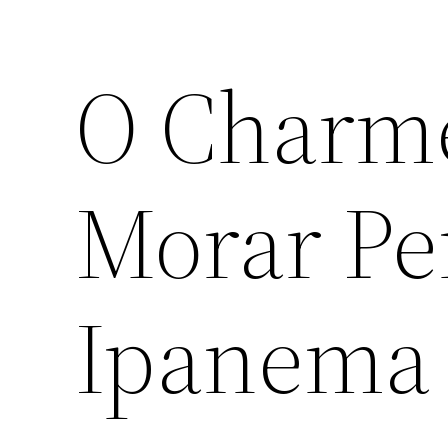
O Charme
Morar Pe
Ipanema