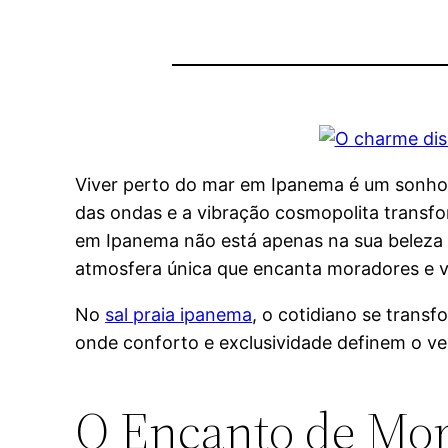
Viver perto do mar em Ipanema é um sonho
das ondas e a vibração cosmopolita transf
em Ipanema não está apenas na sua beleza
atmosfera única que encanta moradores e v
No
sal praia ipanema
, o cotidiano se trans
onde conforto e exclusividade definem o ver
O Encanto de Mo