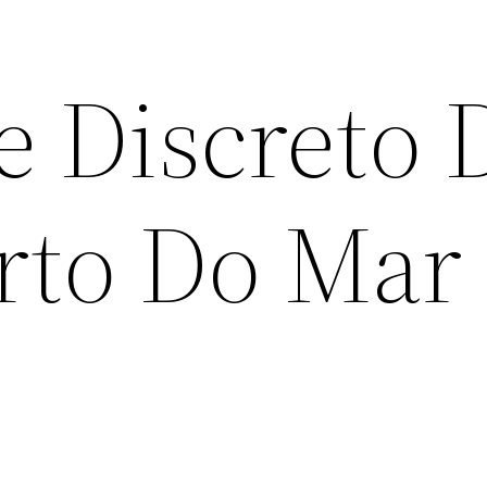
 Discreto 
rto Do Mar