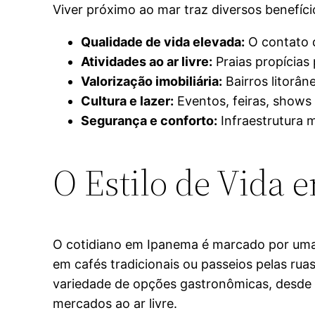
Viver próximo ao mar traz diversos benefíc
Qualidade de vida elevada:
O contato d
Atividades ao ar livre:
Praias propícias 
Valorização imobiliária:
Bairros litorân
Cultura e lazer:
Eventos, feiras, shows 
Segurança e conforto:
Infraestrutura 
O Estilo de Vida
O cotidiano em Ipanema é marcado por uma r
em cafés tradicionais ou passeios pelas ruas
variedade de opções gastronômicas, desde ba
mercados ao ar livre.