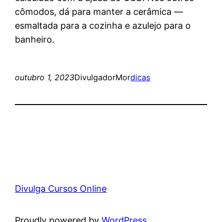
cômodos, dá para manter a cerâmica —
esmaltada para a cozinha e azulejo para o
banheiro.
outubro 1, 2023
DivulgadorMor
dicas
Divulga Cursos Online
Proudly powered by
WordPress