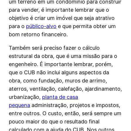
um terreno em um condomínio para construir
para vender, é importante lembrar que o
objetivo é criar um imóvel que seja atrativo
para o
público-alvo
e que permita obter um
bom retorno financeiro.
Também será preciso fazer o cálculo
estrutural da obra, que é uma missão para o
engenheiro. É importante lembrar, porém,
que o CUB não inclui alguns aspectos da
obra, como fundação, muros de arrimo,
aterros, ventilação, calefação, ajardinamento,
urbanização,
planta de casa
pequena
administração, projetos e impostos,
entre outros. O custo, então, será sempre um
pouco maior do que o resultado final
calculado com a ajuda do CUB. Nos outros