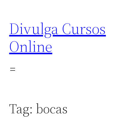
Pular
para
Divulga Cursos
o
conteúdo
Online
Tag:
bocas