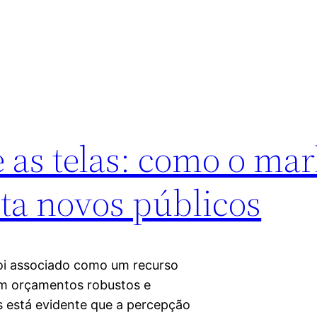
 as telas: como o mar
ta novos públicos
foi associado como um recurso
com orçamentos robustos e
s está evidente que a percepção