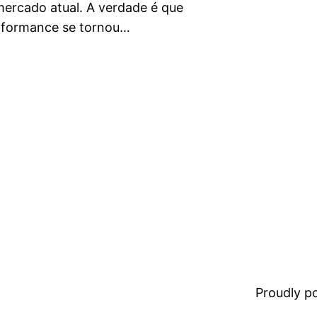
mercado atual. A verdade é que
rformance se tornou…
Proudly 