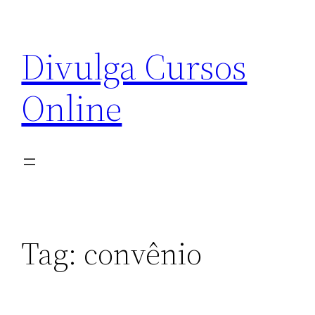
Pular
para
Divulga Cursos
o
conteúdo
Online
Tag:
convênio