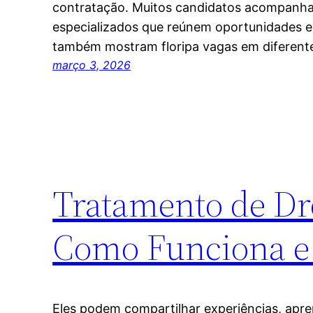
contratação. Muitos candidatos acompanha
especializados que reúnem oportunidades em
também mostram floripa vagas em diferent
março 3, 2026
Tratamento de Dr
Como Funciona e
Eles podem compartilhar experiências, apr