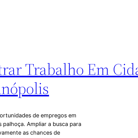
trar Trabalho Em Cid
anópolis
oportunidades de empregos em
s palhoça. Ampliar a busca para
ivamente as chances de