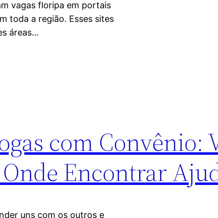
m vagas floripa em portais
 toda a região. Esses sites
es áreas…
ogas com Convênio: V
 Onde Encontrar Aju
ender uns com os outros e