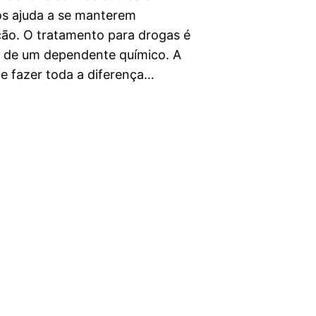
s ajuda a se manterem
ão. O tratamento para drogas é
o de um dependente químico. A
de fazer toda a diferença…