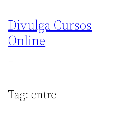
Pular
para
Divulga Cursos
o
conteúdo
Online
Tag:
entre