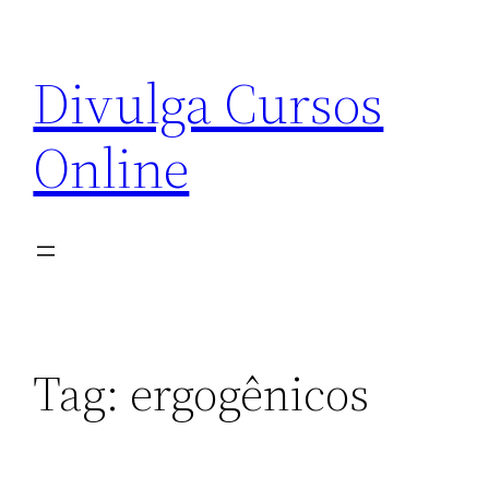
Pular
para
Divulga Cursos
o
conteúdo
Online
Tag:
ergogênicos