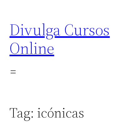
Pular
para
Divulga Cursos
o
conteúdo
Online
Tag:
icónicas