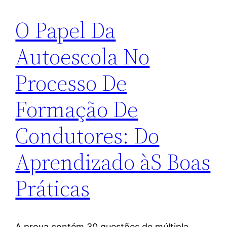
O Papel Da
Autoescola No
Processo De
Formação De
Condutores: Do
Aprendizado àS Boas
Práticas
A prova contém 30 questões de múltipla