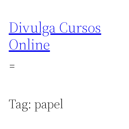
Pular
para
Divulga Cursos
o
conteúdo
Online
Tag:
papel