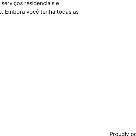
serviços residenciais e
o. Embora você tenha todas as
Proudly 