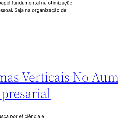
apel fundamental na otimização
ssoal. Seja na organização de
emas Verticais No Au
presarial
ca por eficiência e