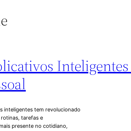
de
icativos Inteligentes
ssoal
s inteligentes tem revolucionado
otinas, tarefas e
ais presente no cotidiano,