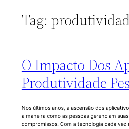
Tag:
produtivida
O Impacto Dos Apl
Produtividade Pe
Nos últimos anos, a ascensão dos aplicativo
a maneira como as pessoas gerenciam suas r
compromissos. Com a tecnologia cada vez m