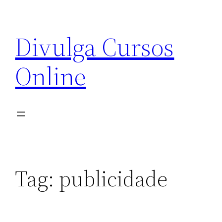
Pular
para
Divulga Cursos
o
conteúdo
Online
Tag:
publicidade