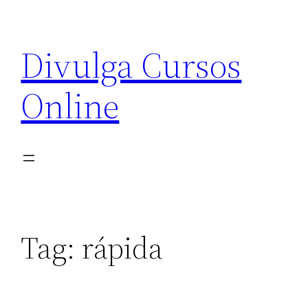
Pular
para
Divulga Cursos
o
conteúdo
Online
Tag:
rápida