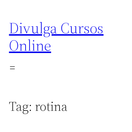
Pular
para
Divulga Cursos
o
conteúdo
Online
Tag:
rotina