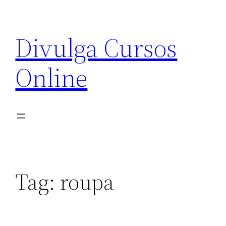
Pular
para
Divulga Cursos
o
conteúdo
Online
Tag:
roupa