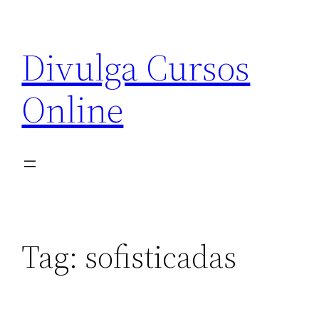
Pular
para
Divulga Cursos
o
conteúdo
Online
Tag:
sofisticadas