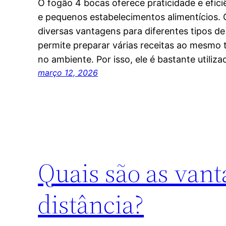
O fogão 4 bocas oferece praticidade e efici
e pequenos estabelecimentos alimentícios.
diversas vantagens para diferentes tipos d
permite preparar várias receitas ao mesm
no ambiente. Por isso, ele é bastante utili
março 12, 2026
Quais são as vant
distância?