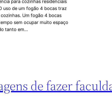
ência para cozinhas residenciais
 O uso de um fogão 4 bocas traz
e cozinhas. Um fogão 4 bocas
o tempo sem ocupar muito espaço
zado tanto em…
agens de fazer faculd