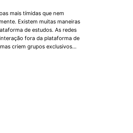
ssoas mais tímidas que nem
mente. Existem muitas maneiras
lataforma de estudos. As redes
interação fora da plataforma de
mas criem grupos exclusivos…