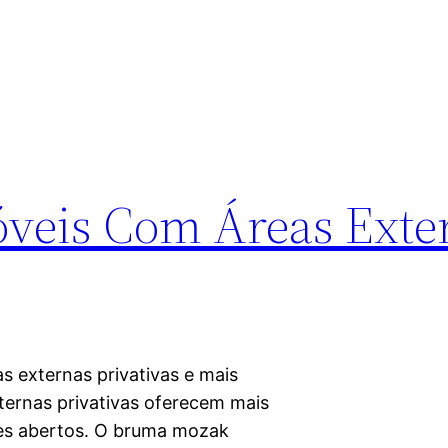
veis Com Áreas Exte
 externas privativas e mais
xternas privativas oferecem mais
tes abertos. O bruma mozak