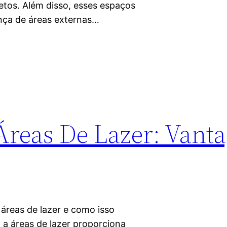
jetos. Além disso, esses espaços
ença de áreas externas…
Áreas De Lazer: Vant
áreas de lazer e como isso
 a áreas de lazer proporciona