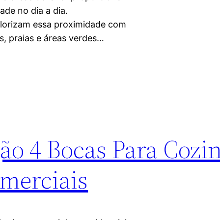
ade no dia a dia.
lorizam essa proximidade com
s, praias e áreas verdes…
ão 4 Bocas Para Cozi
omerciais