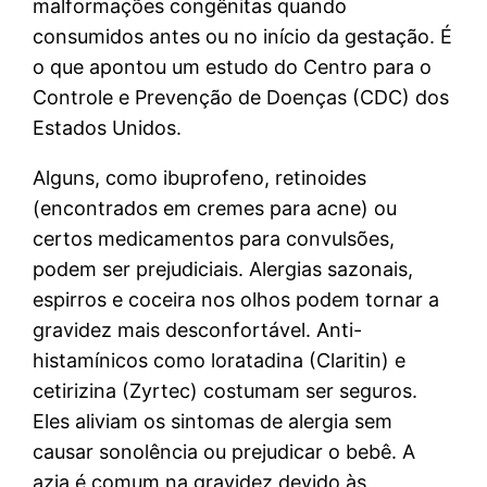
malformações congênitas quando
consumidos antes ou no início da gestação. É
o que apontou um estudo do Centro para o
Controle e Prevenção de Doenças (CDC) dos
Estados Unidos.
Alguns, como ibuprofeno, retinoides
(encontrados em cremes para acne) ou
certos medicamentos para convulsões,
podem ser prejudiciais. Alergias sazonais,
espirros e coceira nos olhos podem tornar a
gravidez mais desconfortável. Anti-
histamínicos como loratadina (Claritin) e
cetirizina (Zyrtec) costumam ser seguros.
Eles aliviam os sintomas de alergia sem
causar sonolência ou prejudicar o bebê. A
azia é comum na gravidez devido às