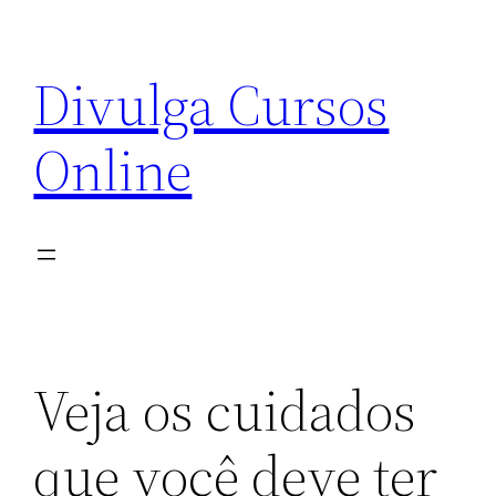
Pular
para
Divulga Cursos
o
conteúdo
Online
Veja os cuidados
que você deve ter