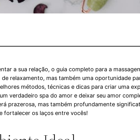
ntar a sua relação, o guia completo para a massage
 de relaxamento, mas também uma oportunidade par
melhores métodos, técnicas e dicas para criar uma ex
um verdadeiro spa do amor e deixar seu amor complet
rá prazerosa, mas também profundamente significat
e fortalecer os laços entre vocês!