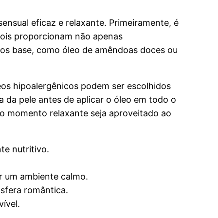
ensual eficaz e relaxante. Primeiramente, é
 pois proporcionam não apenas
leos base, como óleo de amêndoas doces ou
leos hipoalergênicos podem ser escolhidos
 da pele antes de aplicar o óleo em todo o
 o momento relaxante seja aproveitado ao
e nutritivo.
ar um ambiente calmo.
osfera romântica.
ível.