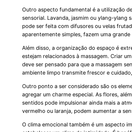
Outro aspecto fundamental é a utilização d
sensorial. Lavanda, jasmim ou ylang-ylang
pode ser feita com difusores ou velas frut
aparentemente simples, fazem uma grande d
Além disso, a organização do espaço é ext
estejam relacionados à massagem. Criar um
deve ser pensado para que a massagem sens
ambiente limpo transmite frescor e cuidado,
Outro ponto a ser considerado são os elem
agregar um charme especial. As flores, alé
sentidos pode impulsionar ainda mais a at
vermelho ou laranja, podem aumentar a sen
O clima emocional também é um aspecto im