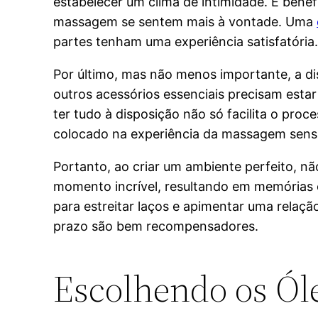
estabelecer um clima de intimidade. É bené
massagem se sentem mais à vontade. Uma
partes tenham uma experiência satisfatória
Por último, mas não menos importante, a di
outros acessórios essenciais precisam esta
ter tudo à disposição não só facilita o pr
colocado na experiência da massagem sens
Portanto, ao criar um ambiente perfeito, 
momento incrível, resultando em memórias 
para estreitar laços e apimentar uma relaçã
prazo são bem recompensadores.
Escolhendo os Óle