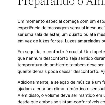
Preparando o Amb
Um momento especial começa com um espaço
experiência de massagem sensual inesquecív
ser uma sala de estar, um quarto ou até mes
em vez de luzes fortes. Luzes amareladas ou
Em seguida, o conforto é crucial. Um tapete
que nenhum desconforto seja sentido durant
temperatura do ambiente também deve ser c
quente demais pode causar desconforto. Aj
Adicionalmente, a seleção de música é um f
ajudam a criar um clima romântico e sensua
Além disso, o volume deve ser mantido em 
desde que ambos se sintam confortáveis co