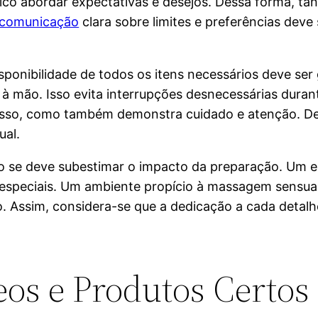
fico abordar expectativas e desejos. Dessa forma, t
comunicação
clara sobre limites e preferências deve
.
sponibilidade de todos os itens necessários deve ser
r à mão. Isso evita interrupções desnecessárias dur
ocesso, como também demonstra cuidado e atenção. D
ual.
não se deve subestimar o impacto da preparação. Um 
especiais. Um ambiente propício à massagem sensua
o. Assim, considera-se que a dedicação a cada detalhe
os e Produtos Certos