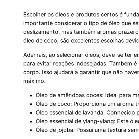
Escolher os óleos e produtos certos é fund
importante considerar o tipo de óleo que s
deslizamento, mas também aromas prazeros
óleo de coco, são excelentes escolhas devid
Ademais, ao selecionar óleos, deve-se ter e
para evitar reações indesejadas. Também é 
corpo. Isso ajudará a garantir que não ha
máximo.
Óleo de amêndoas doces: Ideal para mas
Óleo de coco: Proporciona um aroma tr
Óleo essencial de lavanda: Conhecido p
Óleo essencial de ylang-ylang: Este ól
Óleo de jojoba: Possui uma textura sem