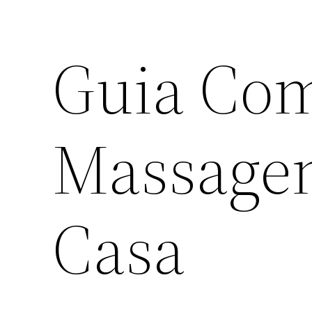
Guia Com
Massage
Casa