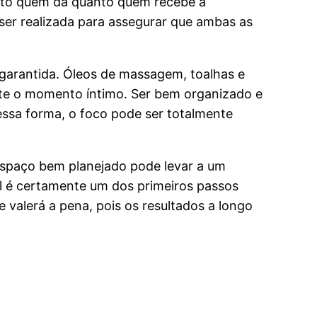
anto quem dá quanto quem recebe a
 ser realizada para assegurar que ambas as
 garantida. Óleos de massagem, toalhas e
ante o momento íntimo. Ser bem organizado e
essa forma, o foco pode ser totalmente
espaço bem planejado pode levar a um
l é certamente um dos primeiros passos
 valerá a pena, pois os resultados a longo