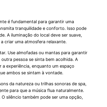
te é fundamental para garantir uma
nsmita tranquilidade e conforto. Isso pode
e. A iluminação do local deve ser suave,
 a criar uma atmosfera relaxante.
itar. Use almofadas ou mantas para garantir
 outra pessoa se sinta bem acolhida. A
r a experiência, enquanto um espaço
que ambos se sintam à vontade.
ons da natureza ou trilhas sonoras de spa,
ente para que a música flua naturalmente.
. O silêncio também pode ser uma opção,