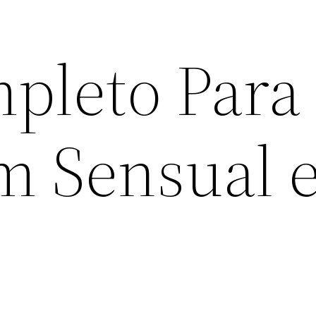
pleto Para
m Sensual 