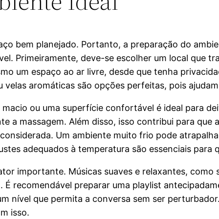
iente Ideal
 bem planejado. Portanto, a preparação do ambien
el. Primeiramente, deve-se escolher um local que tra
mo um espaço ao ar livre, desde que tenha privacidad
 velas aromáticas são opções perfeitas, pois ajudam
 macio ou uma superfície confortável é ideal para de
e a massagem. Além disso, isso contribui para que a
onsiderada. Um ambiente muito frio pode atrapalha
ustes adequados à temperatura são essenciais para 
ator importante. Músicas suaves e relaxantes, como s
l. É recomendável preparar uma playlist antecipadam
um nível que permita a conversa sem ser perturbador
m isso.