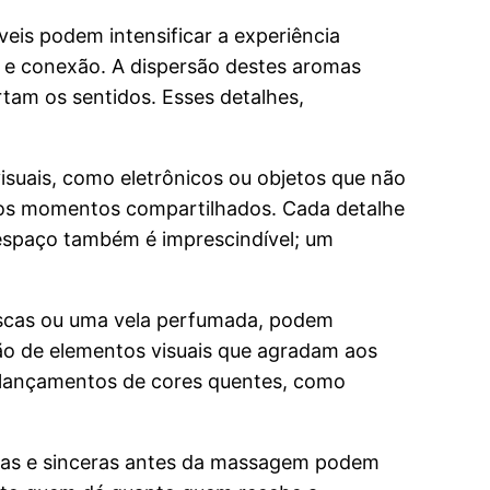
eis podem intensificar a experiência
o e conexão. A dispersão destes aromas
tam os sentidos. Esses detalhes,
suais, como eletrônicos ou objetos que não
 nos momentos compartilhados. Cada detalhe
espaço também é imprescindível; um
escas ou uma vela perfumada, podem
são de elementos visuais que agradam aos
e lançamentos de cores quentes, como
tas e sinceras antes da massagem podem